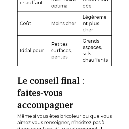
chauffant
optimal
dée
Légèreme
Coût
Moins cher
nt plus
cher
Grands
Petites
espaces,
Idéal pour
surfaces,
sols
pentes
chauffants
Le conseil final :
faites-vous
accompagner
Même si vous êtes bricoleur ou que vous
aimez vous renseigner, n’hésitez pas à
demander l’avis d’un professionnel. Il