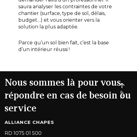
saura analyser les contraintes de votre
chantier (surface, type de sol, délais,
budget…) et vous orienter vers la
solution la plus adaptée.
Parce qu’un sol bien fait, c’est la base
d’un intérieur réussi !
Nous sommes là pour vous
répondre en cas de besoin ou
TOP
service
ALLIANCE CHAPES
RD 1075 01 500